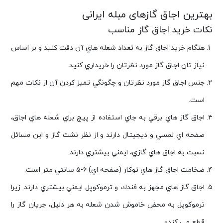
بهترین اجاق گازهای مبله ایرانی
نكات خريد اجاق گاز مناسب
هنگام خريد اجاق گاز به تعداد شعله هاي آن دقت كنيد و بر اساس
نياز تان اجاق گاز مورد نظرتان را خريداري كنيد.
جنس اجاق گاز مورد نظرتان و چگونگي تميز كردن آن از نكات مهم
است.
اجاق گاز هاي برقي به جاي استفاده از پيچ براي شعله هاي اجاق،
صفحه اي لمسي و ديجيتال دارند و از نظر نشت گاز و اين مسائل
نسبت به اجاق هاي گازي، ايمني بيشتري دارند.
ضخامت اجاق گاز هاي توكار (صفحه اي) ۶-۵ سانتي متر است.
اجاق گاز هاي مجهز به فندك و ترموكوپل ايمني بيشتري دارند. زيرا
ترموكوپل به محض خاموش شدن شعله به هر دليل، جريان گاز را
قطع مي كندو