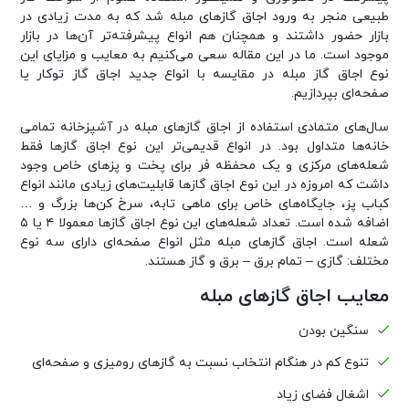
طبیعی منجر به ورود اجاق گاز‌های مبله شد که به مدت زیادی در
بازار حضور داشتند و همچنان هم انواع پیشرفته‌تر آن‌ها در بازار
موجود است. ما در این مقاله سعی می‌کنیم به معایب و مزایای این
نوع اجاق گاز مبله در مقایسه با انواع جدید اجاق گاز توکار یا
صفحه‌ای بپردازیم.
سال‌های متمادی استفاده از اجاق گاز‌های مبله در آشپزخانه تمامی
خانه‌ها متداول بود. در انواع قدیمی‌تر این نوع اجاق گاز‌ها فقط
شعله‌های مرکزی و یک محفظه فر برای پخت و پز‌های خاص وجود
داشت که امروزه در این نوع اجاق گاز‌ها قابلیت‌های زیادی مانند انواع
کباب پز، جایگاه‌های خاص برای ماهی تابه، سرخ کن‌ها بزرگ و …
اضافه شده است. تعداد شعله‌های این نوع اجاق گاز‌ها معمولا ۴ یا ۵
شعله است. اجاق گاز‌های مبله مثل انواع صفحه‌ای دارای سه نوع
مختلف: گازی – تمام برق – برق و گاز هستند.
معایب اجاق گاز‌های مبله
سنگین بودن
تنوع کم در هنگام انتخاب نسبت به گاز‌های رومیزی و صفحه‌ای
اشغال فضای زیاد