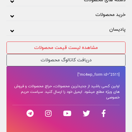
دسته های محصولات
خرید محصولات
پادیسان
مشاهده لیست قیمت محصولات
دریافت کاتالوگ محصولات
[mc4wp_form id="2511"]
اولین کسی باشید از جدیدترین محصولات، حراج محصولات و فروش
های ویژه مطلع میشود. ایمیل خود را ارسال کنید. سیاست حریم
خصوصی