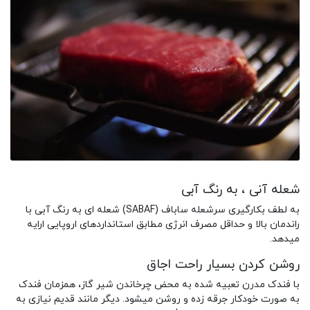
شعله آنی ، به رنگ آبی
به لطف بکارگیری سرشعله ساباف (SABAF) شعله ای به رنگ آبی با
راندمان بالا و حداقل مصرف انرژی مطابق استانداردهای اروپایی ارایه
میدهد.
روشن کردن بسیار راحت اجاق
با فندک مدرن تعبیه شده به محض چرخاندن شیر گاز، همزمان فندک
به صورت خودکار جرقه زده و روشن میشود. دیگر مانند قدیم نیازی به