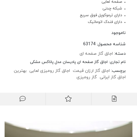
صفحه لعابی
شبکه چدنی
دارای ترموکوپل فوق سریع
دارای فندک اتوماتیک
ناموجود
شناسه محصول:
63174
دسته:
اجاق گاز صفحه ای
نام تجاری:
اجاق گاز صفحه ای پادیسان مدل پاناکس مشکی
برچسب:
اجاق گاز ارزان قیمت
اجاق گاز رومیزی لعابی
بهترین
اجاق گاز ایرانی
گاز رومیزی