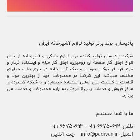
پادیسان، برند برتر تولید لوازم آشپزخانه ایران
شركت پادیسان توليد کننده برتر لوازم خانگي و آشپزخانه از قبيل
انواع اجاق گاز صفحه ای رومیزی، اجاق گاز مبله و ایستاده فردار و
طرح فر، فر توكار، هود و سینک آشپزخانه در طرح ها و مدلهاي
مختلف ميباشد. این شرکت در محصولات خود از بهترین مواد و
قطعات با کیفیت بین المللی استفاده مینماید و با شبکه گسترده از
مراکز فروش و خدمات پس از فروش به ارایه محصولات و خدمات می
پردازد.
ما با شما هستیم.
تلفن:
۶۶۷۵۰۶۹۲-۰۲۱
-
۶۶۷۵۰۶۹۳-۰۲۱
ایمیل:
info@padisan.ir
چت آنلاین