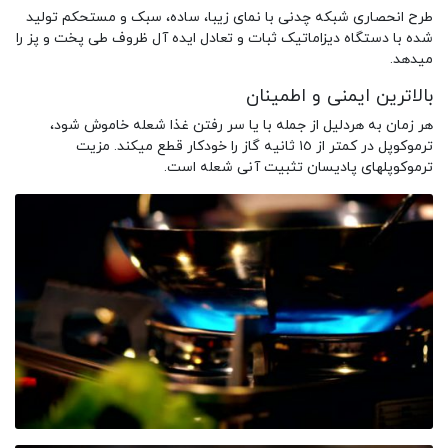
طرح انحصاری شبکه چدنی با نمای زیبا، ساده، سبک و مستحکم تولید
شده با دستگاه دیزاماتیک ثبات و تعادل ایده آل ظروف طی پخت و پز را
میدهد.
بالاترین ایمنی و اطمینان
هر زمان به هردلیل از جمله با یا سر رفتن غذا شعله خاموش شود،
ترموکوپل در کمتر از ١٥ ثانیه گاز را خودکار قطع میکند. مزیت
ترموکوپلهای پادیسان تثبیت آنی شعله است.