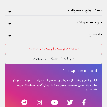
دسته های محصولات
خرید محصولات
پادیسان
مشاهده لیست قیمت محصولات
دریافت کاتالوگ محصولات
[mc4wp_form id="2511"]
اولین کسی باشید از جدیدترین محصولات، حراج محصولات و فروش
های ویژه مطلع میشود. ایمیل خود را ارسال کنید. سیاست حریم
خصوصی