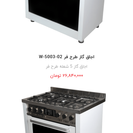
اجاق گاز طرح فر W-5003-02
اجاق گاز 5 شعله طرح فر
۲۶,۸۴۰,۰۰۰
تومان