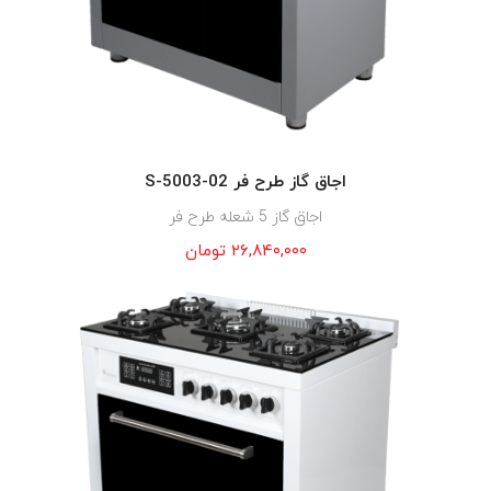
اجاق گاز طرح فر S-5003-02
اجاق گاز 5 شعله طرح فر
۲۶,۸۴۰,۰۰۰
تومان