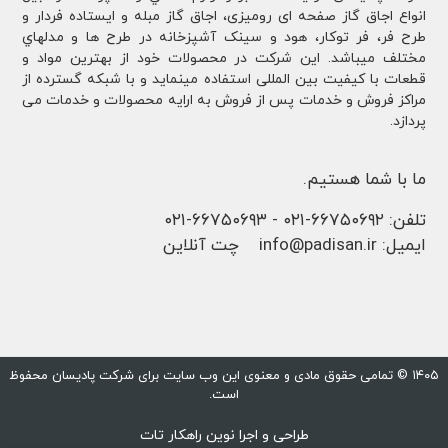
انواع اجاق گاز صفحه ای رومیزی، اجاق گاز مبله و ایستاده فردار و
طرح فر، فر توكار، هود و سینک آشپزخانه در طرح ها و مدلهاي
مختلف ميباشد. این شرکت در محصولات خود از بهترین مواد و
قطعات با کیفیت بین المللی استفاده مینماید و با شبکه گسترده از
مراکز فروش و خدمات پس از فروش به ارایه محصولات و خدمات می
پردازد.
ما با شما هستیم.
تلفن:
۶۶۷۵۰۶۹۲-۰۲۱
-
۶۶۷۵۰۶۹۳-۰۲۱
ایمیل:
info@padisan.ir
چت آنلاین
۱۴۰۵ © تمامی حقوق مادی و معنوی این وب سایت برای شرکت پادیسان محفوظ
است.
طراحی و اجرا
نوین راهکار تات