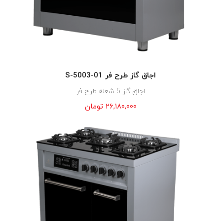
اجاق گاز طرح فر S-5003-01
اجاق گاز 5 شعله طرح فر
۲۶,۱۸۰,۰۰۰
تومان