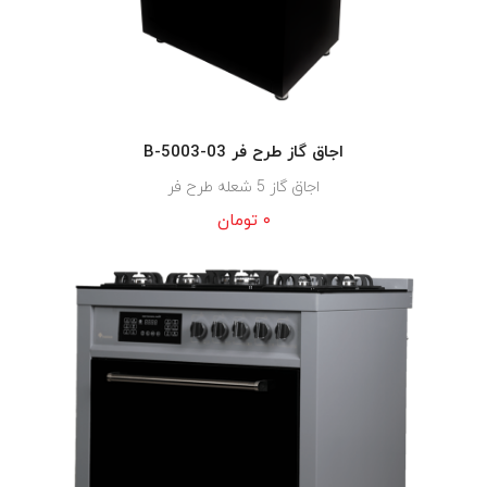
اجاق گاز طرح فر B-5003-03
اجاق گاز 5 شعله طرح فر
۰
تومان