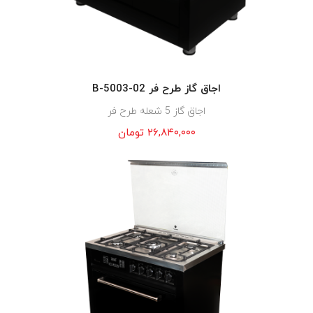
اجاق گاز طرح فر B-5003-02
اجاق گاز 5 شعله طرح فر
۲۶,۸۴۰,۰۰۰
تومان