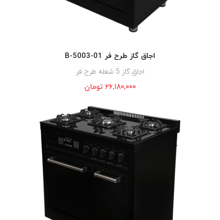
اجاق گاز طرح فر B-5003-01
اجاق گاز 5 شعله طرح فر
۲۶,۱۸۰,۰۰۰
تومان