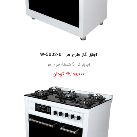
اجاق گاز طرح فر W-5003-01
اجاق گاز 5 شعله طرح فر
۲۶,۱۸۰,۰۰۰
تومان