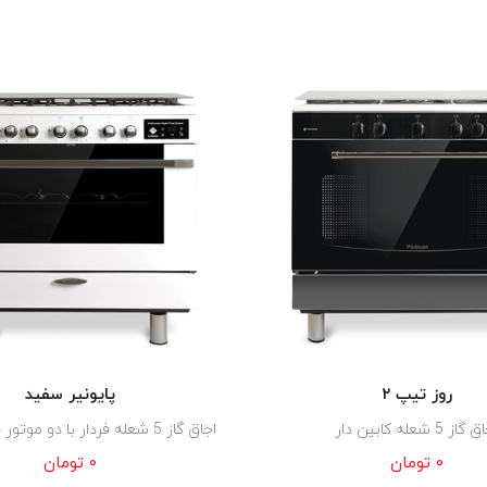
روز تیپ ۲
پایونیر سفید
از 5 شعله کابین دار
اجاق گاز 5 شعله فردار با دو موتور جوجه گردان
۰
تومان
۰
تومان