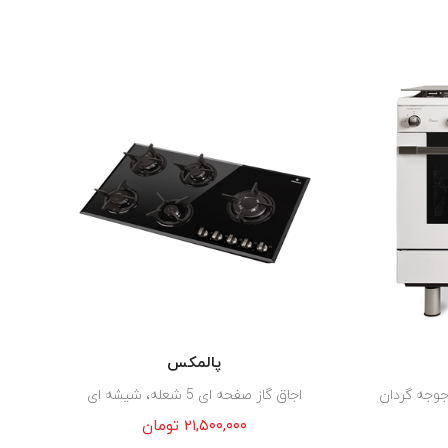
پالمکس
اجاق گاز صفحه ای 5 شعله، شیشه ای
۲۱,۵۰۰,۰۰۰
تومان