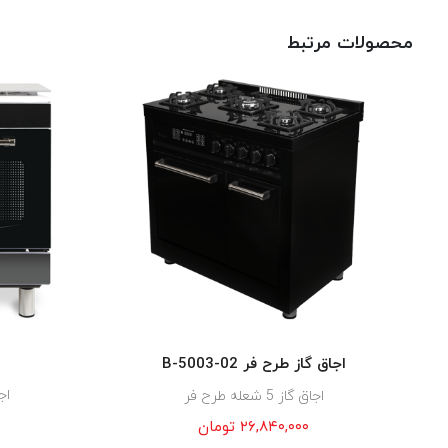
محصولات مرتبط
اجاق گاز طرح فر B-5003-02
اجاق گ
اجاق گاز 5 شعله طرح فر
۲۶,۸۴۰,۰۰۰
تومان