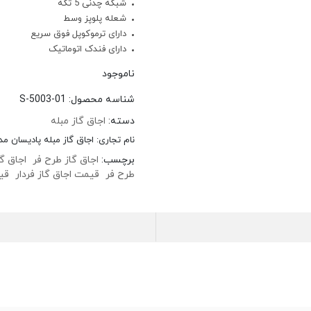
شبکه چدنی 5 تکه
شعله پلوپز وسط
دارای ترموکوپل فوق سریع
دارای فندک اتوماتیک
ناموجود
شناسه محصول:
S-5003-01
دسته:
اجاق گاز مبله
نام تجاری:
اجاق گاز مبله پادیسان مدل اجا
برچسب:
اجاق گاز طرح فر
اجاق گ
طرح فر
قیمت اجاق گاز فردار
قی