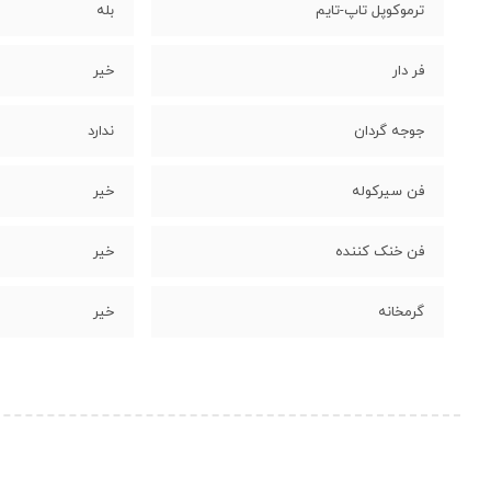
ترموکوپل تاپ-تایم
بله
فر دار
خیر
جوجه گردان
ندارد
فن سیرکوله
خیر
فن خنک کننده
خیر
گرمخانه
خیر