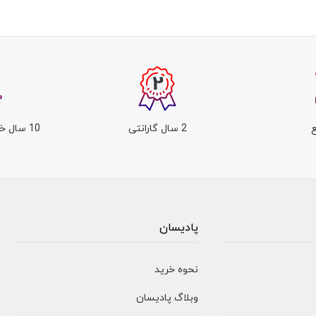
2 سال گارانتی
10 سال خدمات پس از فروش
پادیسان
نحوه خرید
وبلاگ پادیسان