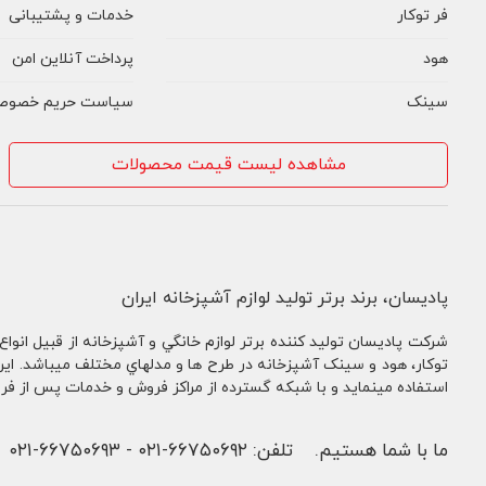
فر توکار
خدمات و پشتیبانی
هود
پرداخت آنلاین امن
سینک
سیاست حریم خصوص
مشاهده لیست قیمت محصولات
پادیسان، برند برتر تولید لوازم آشپزخانه ایران
شركت پادیسان توليد کننده برتر لوازم خانگي و آشپزخانه از قبيل انواع
توكار، هود و سینک آشپزخانه در طرح ها و مدلهاي مختلف ميباشد. ای
استفاده مینماید و با شبکه گسترده از مراکز فروش و خدمات پس از فر
ما با شما هستیم.
تلفن:
۶۶۷۵۰۶۹۲-۰۲۱
-
۶۶۷۵۰۶۹۳-۰۲۱