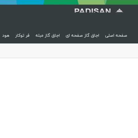
صفحه اصلی
اجاق گاز صفحه ای
اجاق گاز مبله
فر توکار
هود