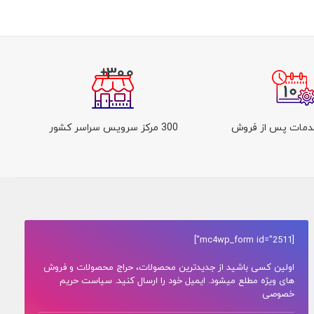
300 مرکز سرویس سراسر کشور
[mc4wp_form id="2511"]
اولین کسی باشید از جدیدترین محصولات، حراج محصولات و فروش
های ویژه مطلع میشود. ایمیل خود را ارسال کنید. سیاست حریم
خصوصی