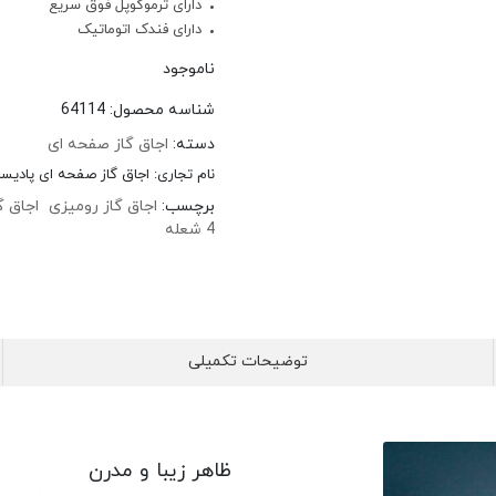
دارای ترموکوپل فوق سریع
دارای فندک اتوماتیک
ناموجود
شناسه محصول:
64114
دسته:
اجاق گاز صفحه ای
نام تجاری:
اجاق گاز صفحه ای پادیسا
برچسب:
اجاق گاز رومیزی
اجاق گ
4 شعله
توضیحات تکمیلی
ظاهر زیبا و مدرن