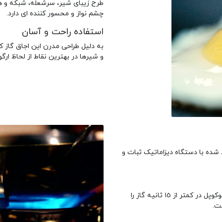
طرح زیبای شیر، سرشعله، شبکه و 
چشم نواز و محسور کننده ای دارد.
استفاده راحت و آسان
به دلیل طراحی مدرن این اجاق گاز ک
و شیرها در بهترین نقاط از لحاظ ار
شده با دستگاه دیزاماتیک ثبات و
هر زمان به هردلیل از جمله با یا سر رفتن غذا شعله خاموش شود، ترموکوپل در کمتر از ١٥ ثانیه گاز را
ت.