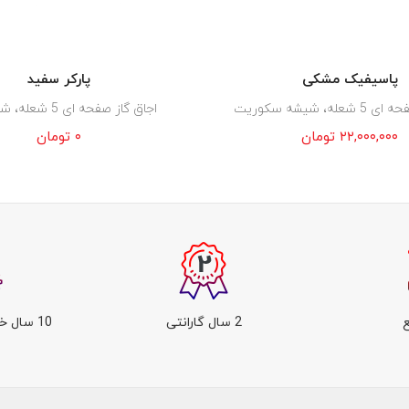
پاسیفیک مشکی
پارکر سفید
له، شیشه سکوریت
اجاق گاز صفحه ای 5 شعله، شیشه ای
۲۲,۰۰۰,۰۰۰
تومان
۰
تومان
2 سال گارانتی
10 سال خدمات پس از فروش