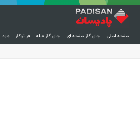
صفحه اصلی
اجاق گاز صفحه ای
اجاق گاز مبله
فر توکار
هود