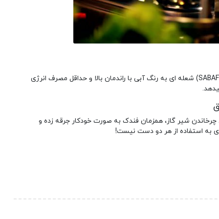
به لطف بکارگیری سرشعله ساباف (SABAF) شعله ای به رنگ آبی با راندمان بالا و حداقل مصرف انرژی
یدهد.
ق
رخاندن شیر گاز، همزمان فندک به صورت خودکار جرقه زده و
ی به استفاده از هر دو دست نیست!