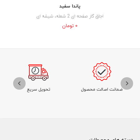
پاندا سفید
اجاق گاز صفحه ای 2 شعله، شیشه ای
۰
تومان
ضمانت اصالت محصول
تحویل سریع