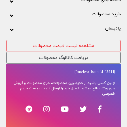
دسته های محصولات
خرید محصولات
پادیسان
مشاهده لیست قیمت محصولات
دریافت کاتالوگ محصولات
[mc4wp_form id="2511"]
اولین کسی باشید از جدیدترین محصولات، حراج محصولات و فروش
های ویژه مطلع میشود. ایمیل خود را ارسال کنید. سیاست حریم
خصوصی