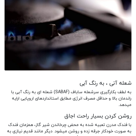
شعله آنی ، به رنگ آبی
به لطف بکارگیری سرشعله ساباف (SABAF) شعله ای به رنگ آبی با
راندمان بالا و حداقل مصرف انرژی مطابق استانداردهای اروپایی ارایه
میدهد.
روشن کردن بسیار راحت اجاق
با فندک مدرن تعبیه شده به محض چرخاندن شیر گاز، همزمان فندک
به صورت خودکار جرقه زده و روشن میشود. دیگر مانند قدیم نیازی به