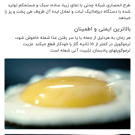
طرح انحصاری شبکه چدنی با نمای زیبا، ساده، سبک و مستحکم تولید
شده با دستگاه دیزاماتیک ثبات و تعادل ایده آل ظروف طی پخت و پز را
میدهد.
بالاترین ایمنی و اطمینان
هر زمان به هردلیل از جمله با یا سر رفتن غذا شعله خاموش شود،
ترموکوپل در کمتر از ١٥ ثانیه گاز را خودکار قطع میکند. مزیت
ترموکوپلهای پادیسان تثبیت آنی شعله است.