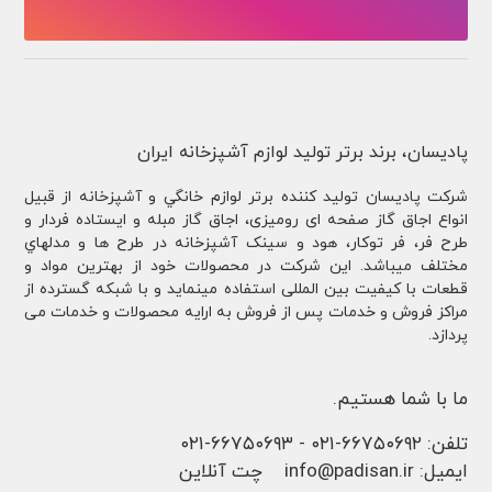
پادیسان، برند برتر تولید لوازم آشپزخانه ایران
شركت پادیسان توليد کننده برتر لوازم خانگي و آشپزخانه از قبيل
انواع اجاق گاز صفحه ای رومیزی، اجاق گاز مبله و ایستاده فردار و
طرح فر، فر توكار، هود و سینک آشپزخانه در طرح ها و مدلهاي
مختلف ميباشد. این شرکت در محصولات خود از بهترین مواد و
قطعات با کیفیت بین المللی استفاده مینماید و با شبکه گسترده از
مراکز فروش و خدمات پس از فروش به ارایه محصولات و خدمات می
پردازد.
ما با شما هستیم.
تلفن:
۶۶۷۵۰۶۹۲-۰۲۱
-
۶۶۷۵۰۶۹۳-۰۲۱
ایمیل:
info@padisan.ir
چت آنلاین