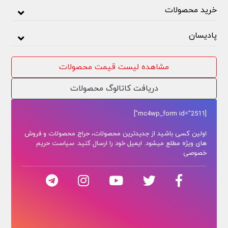
خرید محصولات
پادیسان
مشاهده لیست قیمت محصولات
دریافت کاتالوگ محصولات
[mc4wp_form id="2511"]
اولین کسی باشید از جدیدترین محصولات، حراج محصولات و فروش
های ویژه مطلع میشود. ایمیل خود را ارسال کنید. سیاست حریم
خصوصی