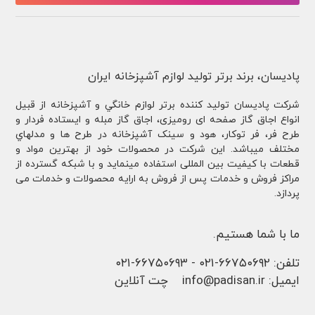
پادیسان، برند برتر تولید لوازم آشپزخانه ایران
شركت پادیسان توليد کننده برتر لوازم خانگي و آشپزخانه از قبيل
انواع اجاق گاز صفحه ای رومیزی، اجاق گاز مبله و ایستاده فردار و
طرح فر، فر توكار، هود و سینک آشپزخانه در طرح ها و مدلهاي
مختلف ميباشد. این شرکت در محصولات خود از بهترین مواد و
قطعات با کیفیت بین المللی استفاده مینماید و با شبکه گسترده از
مراکز فروش و خدمات پس از فروش به ارایه محصولات و خدمات می
پردازد.
ما با شما هستیم.
تلفن:
۶۶۷۵۰۶۹۲-۰۲۱
-
۶۶۷۵۰۶۹۳-۰۲۱
ایمیل:
info@padisan.ir
چت آنلاین