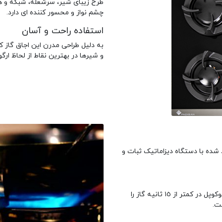
طرح زیبای شیر، سرشعله، شبکه و 
چشم نواز و محسور کننده ای دارد.
استفاده راحت و آسان
به دلیل طراحی مدرن این اجاق گاز ک
و شیرها در بهترین نقاط از لحاظ ار
شده با دستگاه دیزاماتیک ثبات و
هر زمان به هردلیل از جمله با یا سر رفتن غذا شعله خاموش شود، ترموکوپل در کمتر از ١٥ ثانیه گاز را
ت.