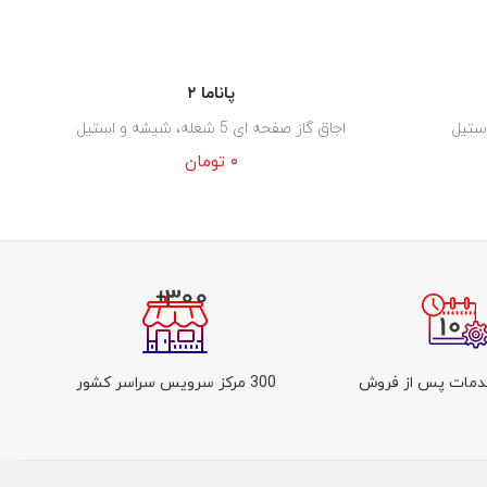
پاناما ۲
اجاق گاز صفحه ای 5 شعله، شیشه و استیل
۰
تومان
300 مرکز سرویس سراسر کشور