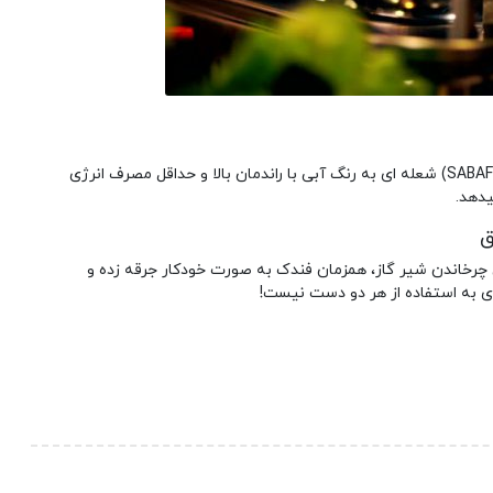
به لطف بکارگیری سرشعله ساباف (SABAF) شعله ای به رنگ آبی با راندمان بالا و حداقل مصرف انرژی
یدهد.
ق
رخاندن شیر گاز، همزمان فندک به صورت خودکار جرقه زده و
ی به استفاده از هر دو دست نیست!