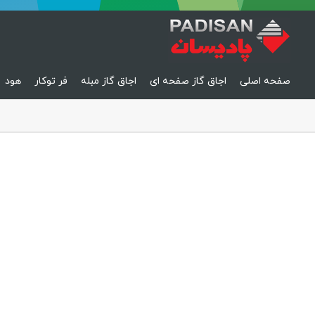
صفحه اصلی
اجاق گاز صفحه ای
اجاق گاز مبله
فر توکار
هود