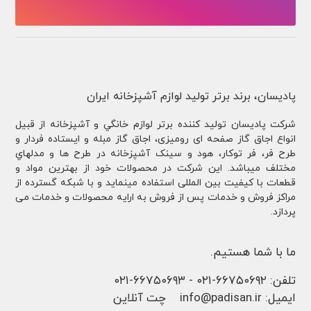
پادیسان، برند برتر تولید لوازم آشپزخانه ایران
شركت پادیسان توليد کننده برتر لوازم خانگي و آشپزخانه از قبيل
انواع اجاق گاز صفحه ای رومیزی، اجاق گاز مبله و ایستاده فردار و
طرح فر، فر توكار، هود و سینک آشپزخانه در طرح ها و مدلهاي
مختلف ميباشد. این شرکت در محصولات خود از بهترین مواد و
قطعات با کیفیت بین المللی استفاده مینماید و با شبکه گسترده از
مراکز فروش و خدمات پس از فروش به ارایه محصولات و خدمات می
پردازد.
ما با شما هستیم.
تلفن:
۶۶۷۵۰۶۹۲-۰۲۱
-
۶۶۷۵۰۶۹۳-۰۲۱
ایمیل:
info@padisan.ir
چت آنلاین