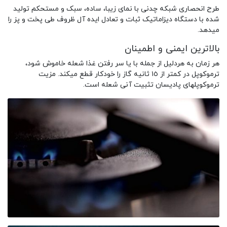
طرح انحصاری شبکه چدنی با نمای زیبا، ساده، سبک و مستحکم تولید
شده با دستگاه دیزاماتیک ثبات و تعادل ایده آل ظروف طی پخت و پز را
میدهد.
بالاترین ایمنی و اطمینان
هر زمان به هردلیل از جمله با یا سر رفتن غذا شعله خاموش شود،
ترموکوپل در کمتر از ١٥ ثانیه گاز را خودکار قطع میکند. مزیت
ترموکوپلهای پادیسان تثبیت آنی شعله است.