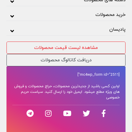
دسته های محصولات
خرید محصولات
پادیسان
مشاهده لیست قیمت محصولات
دریافت کاتالوگ محصولات
[mc4wp_form id="2511"]
اولین کسی باشید از جدیدترین محصولات، حراج محصولات و فروش
های ویژه مطلع میشود. ایمیل خود را ارسال کنید. سیاست حریم
خصوصی