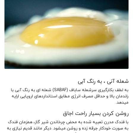
شعله آنی ، به رنگ آبی
به لطف بکارگیری سرشعله ساباف (SABAF) شعله ای به رنگ آبی با
راندمان بالا و حداقل مصرف انرژی مطابق استانداردهای اروپایی ارایه
میدهد.
روشن کردن بسیار راحت اجاق
با فندک مدرن تعبیه شده به محض چرخاندن شیر گاز، همزمان فندک
به صورت خودکار جرقه زده و روشن میشود. دیگر مانند قدیم نیازی به