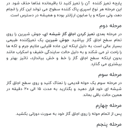
پارچه تمیز کننده آن را تمیز کنید تا باقیمانده غذاها حذف شود. در
این مرحله هر نوع اسپری پاک کننده سطوح می تواند این کار را انجام
دهد، ولی سرکه و یا صابون ارزانتر بوده و همیشه در دسترس است.
مرحله دوم
در مرحله بعدی
تمیز کردن اجاق گاز شیشه ای
، جوش شیرین را روی
تمام سطح اجاق گاز بپاشید.
جوش شیرین
یک تمیزکننده طبیعی
بسیار عالی است به دلیل اینکه این ماده قلیایی ملایم جرم و لکه ها
را راحت تر می شکند و به دلیل حالت سایندگی خفیف و اسکراب مانند
بدون ایتکه سطح اجاق گاز را خط و خش بیاندازد، تاثیز بهتر و
بیشتری می گذارد.
مرحله سوم
در مرحله سوم یک حوله قدیمی را نمناک کنید و روی سطح اجاق گاز
شیشه ای خود قرار دهید و بگذارید به مدت ۱۵ الی ۲۰ دقیقه در
همین حالت باقی بماند.
مرحله چهارم
پس از اتمام حوله را روی اجاق گاز خود به صورت دورانی بکشید.
مرحله پنجم