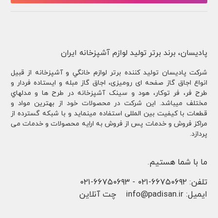
پادیسان، برند برتر تولید لوازم آشپزخانه ایران
شركت پادیسان توليد کننده برتر لوازم خانگي و آشپزخانه از قبيل
انواع اجاق گاز صفحه ای رومیزی، اجاق گاز مبله و ایستاده فردار و
طرح فر، فر توكار، هود و سینک آشپزخانه در طرح ها و مدلهاي
مختلف ميباشد. این شرکت در محصولات خود از بهترین مواد و
قطعات با کیفیت بین المللی استفاده مینماید و با شبکه گسترده از
مراکز فروش و خدمات پس از فروش به ارایه محصولات و خدمات می
پردازد.
ما با شما هستیم.
تلفن:
۶۶۷۵۰۶۹۲-۰۲۱
-
۶۶۷۵۰۶۹۳-۰۲۱
ایمیل:
info@padisan.ir
چت آنلاین