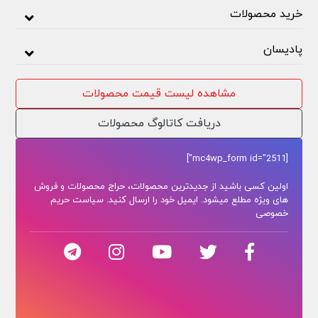
خرید محصولات
پادیسان
مشاهده لیست قیمت محصولات
دریافت کاتالوگ محصولات
[mc4wp_form id="2511"]
اولین کسی باشید از جدیدترین محصولات، حراج محصولات و فروش
های ویژه مطلع میشود. ایمیل خود را ارسال کنید. سیاست حریم
خصوصی