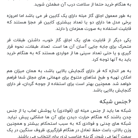
به هنگام خرید حتما از سلامت درب آن مطمئن شوید.
به طور معمول اجاق گاز مبله دارای یک کابین فر می باشد اما امروزه
برخی مدل ها دارای دو یا تعداد بیشتری کابین فر مجزا هستند که
قابلیت استفاده به صورت همزمان را دارند.
یکی دیگر از قابلیت های یک اجاق گاز خوب، داشتن طبقات فر
متحرک برای جابه جایی آسان آن ها است. تعداد طبقات، نحوه قرار
گیری و یا حتی تعداد سینی ها از مواردی هستند که به هنگام خرید
باید به آنها توجه کرد.
به هر اندازه که فر دارای گنجایش بالایی باشد، به همان میزان هم
امکان تهیه و طبخ غذاهای متنوع برای مهمانی های مجلل شما فراهم
خواهد شد. همچنین بهتر است برای استفاده از جوجه گردان، فر دارای
گنجایش بالایی باشد.
۶.جنس شبکه
شبکه ها باید از جنس میله ای (فولادی) با پوشش لعاب یا از جنس
چدن باشند که هنگام حرارت دیدن برای آن ها مشکلی پیش نیاید.
شبکه های چدنی و فولادی که به سبب استحکام بیشتر و همچنین
وزن بالاتر، باعث حفظ تعادل در هنگام قرارگیری ظروف سنگین در یک
سمت آنها می شود، گزینه مناسب تری برای انتخاب می باشند.