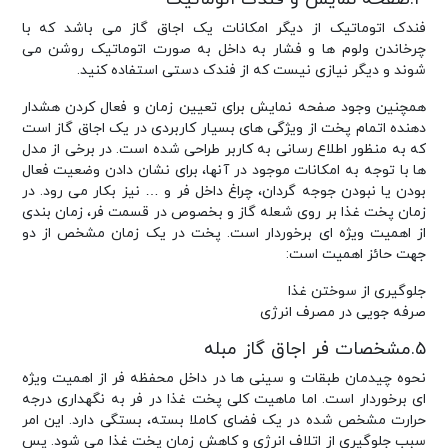
فندک اتوماتیک از دیگر امکانات یک اجاق گاز می باشد که با
چرخاندن ولوم ها و فشار به داخل به صورت اتوماتیک روشن می
شوند و دیگر نیازی نیست که از فندک دستی استفاده کنید.
همچنین وجود صفحه نمایش برای تعیین زمان و فعال کردن هشدار
دهنده اتمام پخت از ویژگی های بسیار کاربردی در یک اجاق گاز است
که به منظور اطلاع رسانی به کاربر طراحی شده است. در برخی از مدل
ها با توجه به امکانات موجود در آنها، برای نشان دادن وضعیت فعال
بودن یا نبودن جوجه گردان، چراغ داخل فر و … نیز بکار می رود. در
زمان پخت غذا بر روی شعله گاز و بخصوص در قسمت فر، زمان بندی
از اهمیت ویژه ای برخوردار است. پخت در یک زمان مشخص از دو
جهت حائز اهمیت است:
جلوگیری از سوختن غذا
صرفه جویی در مصرف انرژی
۵.مشخصات فر اجاق گاز مبله
نحوه چیدمان طبقات و سینی ها در داخل محفظه فر از اهمیت ویژه
ای برخوردار است. اما ماهیت کلی پخت غذا در فر به نگهداری درجه
حرارت مشخص شده در یک فضای کاملا بسته، بستگی دارد. این امر
سبب جلوگیری از اتلاف انرژی و کاهش زمان پخت غذا می شود. پس