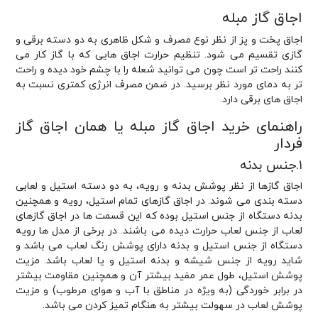
اجاق گاز مبله
اجاق پخت و پز از نظر نوع مصرف و شکل ظاهری به دو دسته برقی و
گازی تقسیم می شود. تنظیم حرارت اجاق هایی که با گاز کار می
کنند راحت تر است چون می توانید شعله را با چشم خود دیده و راحت
تر به دمای مورد نظر برسید. در ضمن مصرف انرژی کمتری نسبت به
اجاق های برقی دارد.
راهنمای خرید اجاق گاز مبله یا همان اجاق گاز
فردار
۱.جنس بدنه
اجاق گازها از نظر پوشش بدنه و رویه، به دو دسته استیل و لعابی
دسته بندی می شوند. در اجاق گازهای تمام استیل، رویه و همچنین
بدنه دستگاه از جنس استیل بوده که این قسمت ها در اجاق گازهای
لعاب از جنس لعاب حرارت دیده می باشند. در برخی از مدل ها رویه
دستگاه از جنس استیل و بدنه دارای پوشش رنگ لعاب می باشد و
شاید رویه از جنس شیشه و بدنه استیل و یا لعاب باشد. مزیت
پوشش استیل، طول عمر مفید بیشتر آن و همچنین مقاومت بیشتر
در برابر خوردگی (به ویژه در مناطق با آب و هوای مرطوب) و مزیت
پوشش لعاب در سهولت بیشتر به هنگام تمیز کردن می باشد.