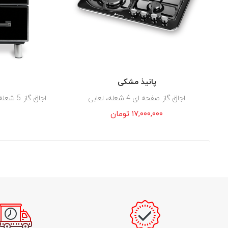
پانیذ مشکی
اجاق گاز صفحه ای 4 شعله، لعابی
اجاق گاز 5 شعله نما رفلکس مشکی کابین کشویی
۱۷,۰۰۰,۰۰۰
تومان