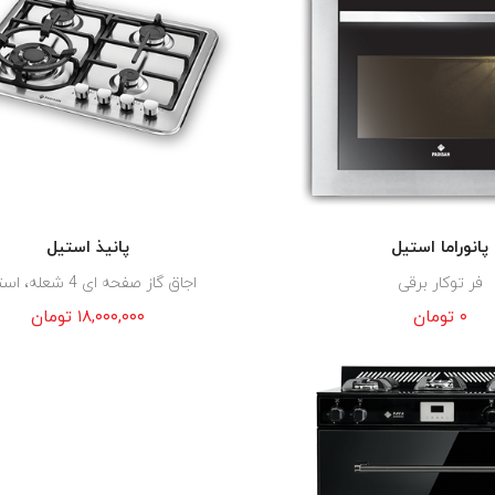
پانوراما استیل
پانیذ استیل
فر توکار برقی
اجاق گاز صفحه ای 4 شعله، استیل
۰
تومان
۱۸,۰۰۰,۰۰۰
تومان