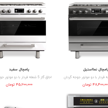
امچال نمااستیل
پامچال سفید
اجاق گاز 5 شعله فردار با دو موتور جوجه گردان
۴۸,۴۰۰,۰۰
تومان
۴۵,۲۰۰,۰۰۰
تومان