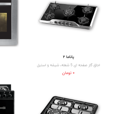
پاناما ۲
اجاق گاز صفحه ای 5 شعله، شیشه و استیل
۰
تومان