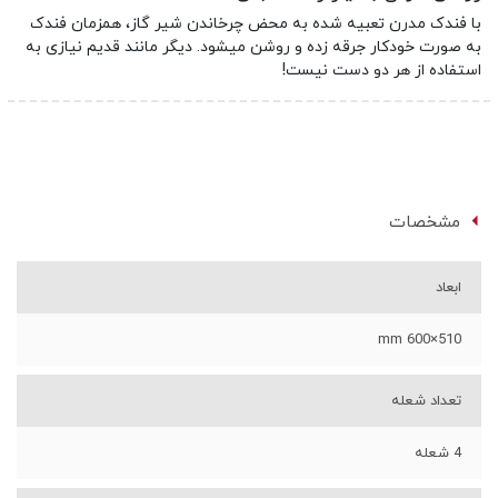
با فندک مدرن تعبیه شده به محض چرخاندن شیر گاز، همزمان فندک
به صورت خودکار جرقه زده و روشن میشود. دیگر مانند قدیم نیازی به
استفاده از هر دو دست نیست!
مشخصات
ابعاد
510×600 mm
تعداد شعله
4 شعله