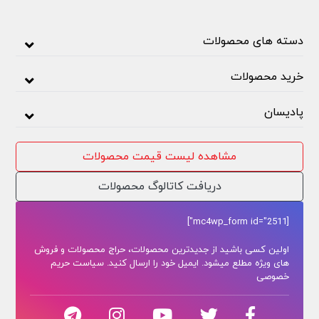
دسته های محصولات
خرید محصولات
پادیسان
مشاهده لیست قیمت محصولات
دریافت کاتالوگ محصولات
[mc4wp_form id="2511"]
اولین کسی باشید از جدیدترین محصولات، حراج محصولات و فروش
های ویژه مطلع میشود. ایمیل خود را ارسال کنید. سیاست حریم
خصوصی