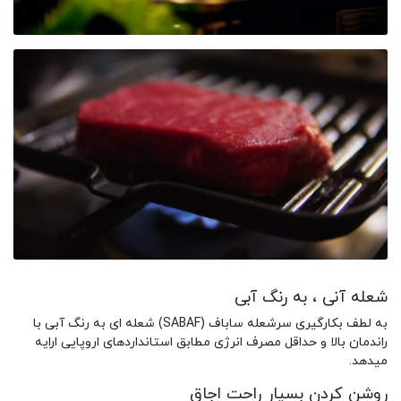
شعله آنی ، به رنگ آبی
به لطف بکارگیری سرشعله ساباف (SABAF) شعله ای به رنگ آبی با
راندمان بالا و حداقل مصرف انرژی مطابق استانداردهای اروپایی ارایه
میدهد.
روشن کردن بسیار راحت اجاق