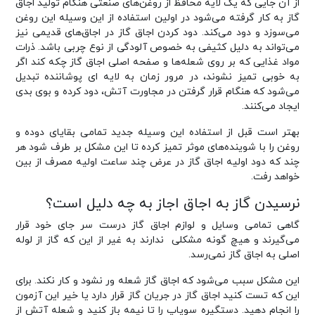
از آن جایی که یک لایه محافظ از روغن‌های صنعتی هنگام تولید اجاق
گاز به کار گرفته می‌شود در اولین استفاده از این وسیله این روغن
می‌سوزد و دود می‌کند. دود کردن اجاق گاز در اجاق‌های قدیمی نیز
می‌تواند به دلیل کثیفی به خصوص آلودگی از نوع چربی باشد. ذرات
مواد غذایی که بر روی شعله‌ها و صفحه اصلی اجاق گاز چکه کند اگر
به خوبی تمیز نشوند، در مرور زمان به لایه ای پوشاننده تبدیل
می‌شود که هنگام قرار گرفتن در مجاورت آتش، دود کرده و بوی بدی
ایجاد می‌کنند.
بهتر است قبل از استفاده این وسیله جدید تمامی بقایای دوده و
روغن را با شوینده‌های موثر تمیز کرده تا این مشکل بر طرف شود هر
چند که دود اولیه اجاق گاز در عرض چند ساعت اولیه مصرف از بین
خواهد رفت.
نرسیدن گاز به اجاق اجاز به چه دلیل است؟
گاهی تمامی وسایل و لوازم اجاق گاز درست سر جای خود قرار
می‌گیرند و هیچ گونه مشکلی ندارند به غیر از این که گاز از لوله
اصلی به اجاق گاز نمی‌رسد.
این مشکل سبب می‌شود که اجاق گاز شعله ور نشود و کار نکند. برای
این که تست کنید اجاق گاز در جریان گاز قرار دارد یا خیر این آزمون
را انجام دهید. دستگیره سوپاپ را تا نیمه باز کنید و شعله آتش از