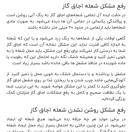
رفع مشکل شعله اجاق گاز
در حالت ایده آل تمامی شعله‌های اجاق گاز به رنگ آبی روشن است
و پراکندگی یکسانی در تمامی آن ها دیده می‌شود. به صورت عادی
شعله‌ها باید ارتفاعی در حدود ۲۰ میلی متر داشته باشند.
گاهی اوقات یکی از شعله‌ها به رنگ زرد می‌شود و یا این که شعله
به اندازه کافی قدرت ندارد. این مشکل نشانه آن است که اجاق گاز
شما به درستی کار نمی‌کند برای رفع این مشکل، باید محل شعله را به
خوبی تمیز کنید و همیشه خشک نگه دارید احتمال این که رطوبت یا
ماده شوینده در منافذ مشعل ها باقی مانده باشد بسیار زیاد است.
مشعل را برداشته و با دستمال خشک به خوبی محل را تمیز کنید. از
آلودگی‌هایی مانند چرب شدن و یا ریختن غذا بر روی مشعل اجاق گاز
جلوگیری کنید تا کمتر با این مشکل مواجه شوید. به این ترتیب شما
با یک نظافت صحیح و کامل به رفع مشکلات اجاق گاز منزلتان کمک
بزرگی کرده‌اید.
رفع مشکل روشن نشدن شعله اجاق گاز
در برخی موارد هر چه جرقه زده می‌شود هیچ شعله ای ایجاد
نمی‌شود. در این چنین حالتی به احتمال بسیار زیاد محل ایجاد شعله
دچار غبارگرفتگی شده است یا این که ممکن است یک وسیله در