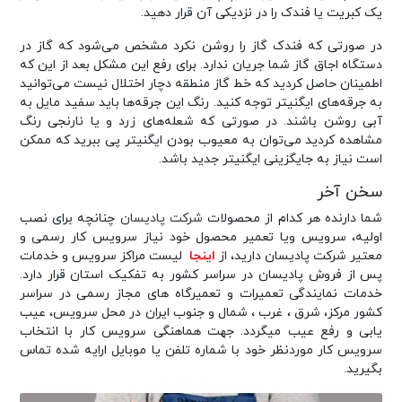
یک کبریت یا فندک را در نزدیکی آن قرار دهید.
در صورتی که فندک گاز را روشن نکرد مشخص می‌شود که گاز در
دستگاه اجاق گاز شما جریان ندارد. برای رفع این مشکل بعد از این که
اطمینان حاصل کردید که خط گاز منطقه دچار اختلال نیست می‌توانید
به جرقه‌های ایگنیتر توجه کنید. رنگ این جرقه‌ها باید سفید مایل به
آبی روشن باشند. در صورتی که شعله‌های زرد و یا نارنجی رنگ
مشاهده کردید می‌توان به معیوب بودن ایگنیتر پی ببرید که ممکن
است نیاز به جایگزینی ایگنیتر جدید باشد.
سخن آخر
شما دارنده هر کدام از محصولات
شرکت پادیسان
چنانچه برای نصب
اولیه، سرویس ویا تعمیر محصول خود نیاز سرویس کار رسمی و
معتیر شرکت پادیسان دارید، از
اینجا
لیست مراکز سرویس و خدمات
پس از فروش پادیسان در سراسر کشور به تفکیک استان قرار دارد.
خدمات نمایندگی تعمیرات و تعمیرگاه های مجاز رسمی در سراسر
کشور مرکز، شرق ، غرب ، شمال و جنوب ایران در محل سرویس، عیب
یابی و رفع عیب میگردد. جهت هماهنگی سرویس کار با انتخاب
سرویس کار موردنظر خود با شماره تلفن یا موبایل ارایه شده تماس
بگیرید.