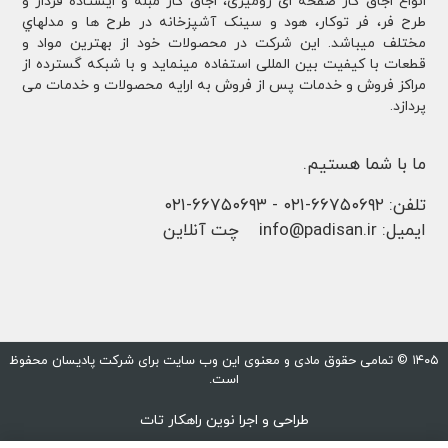
انواع اجاق گاز صفحه ای رومیزی، اجاق گاز مبله و ایستاده فردار و
طرح فر، فر توكار، هود و سینک آشپزخانه در طرح ها و مدلهاي
مختلف ميباشد. این شرکت در محصولات خود از بهترین مواد و
قطعات با کیفیت بین المللی استفاده مینماید و با شبکه گسترده از
مراکز فروش و خدمات پس از فروش به ارایه محصولات و خدمات می
پردازد.
ما با شما هستیم.
تلفن:
۶۶۷۵۰۶۹۲-۰۲۱
-
۶۶۷۵۰۶۹۳-۰۲۱
ایمیل:
info@padisan.ir
چت آنلاین
۱۴۰۵ © تمامی حقوق مادی و معنوی این وب سایت برای شرکت پادیسان محفوظ
است.
طراحی و اجرا
نوین راهکار تات