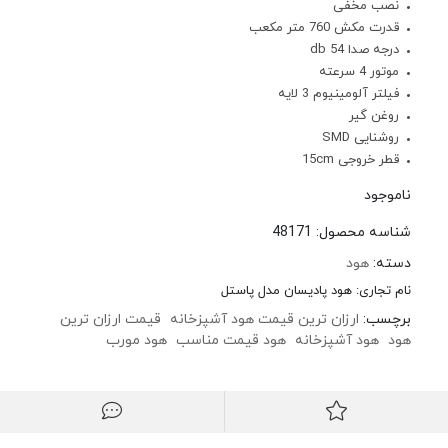
نصب مخفی
قدرت مکش 760 متر مکعب
درجه صدا 54 db
موتور 4 سرعته
فیلتر آلومینیوم 3 لایه
روغن گیر
روشنایی SMD
قطر خروجی 15cm
ناموجود
شناسه محصول:
48171
دسته:
هود
نام تجاری:
هود پادیسان مدل پاستل
برچسب:
ارزان ترین قیمت هود آشپزخانه
قیمت ارزان ترین
هود
هود آشپزخانه
هود قیمت مناسب
هود مورب