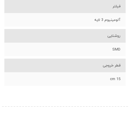
فیلتر
آلومینیوم 3 لایه
روشنایی
SMD
قطر خروجی
15 cm