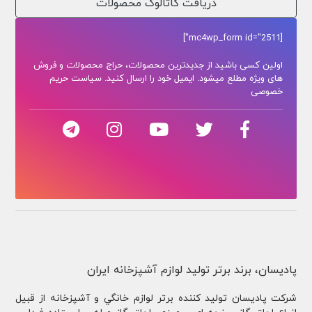
دریافت کاتالوگ محصولات
[mc4wp_form id="2511"]
اولین کسی باشید از جدیدترین محصولات، حراج محصولات و فروش
های ویژه مطلع میشود. ایمیل خود را ارسال کنید. سیاست حریم
خصوصی
پادیسان، برند برتر تولید لوازم آشپزخانه ایران
شركت پادیسان توليد کننده برتر لوازم خانگي و آشپزخانه از قبيل