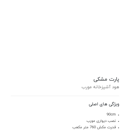
پارت مشکی
هود آشپزخانه مورب
ویژگی های اصلی
90cm
نصب دیواری مورب
قدرت مکش 760 متر مکعب