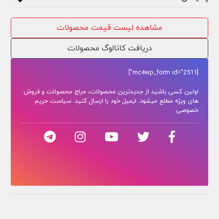
مشاهده لیست قیمت محصولات
دریافت کاتالوگ محصولات
[mc4wp_form id="2511"]
اولین کسی باشید از جدیدترین محصولات، حراج محصولات و فروش
های ویژه مطلع میشود. ایمیل خود را ارسال کنید. سیاست حریم
خصوصی