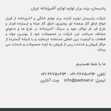
پادیسان، برند برتر تولید لوازم آشپزخانه ایران
شركت پادیسان توليد کننده برتر لوازم خانگي و آشپزخانه از قبيل
انواع اجاق گاز صفحه ای رومیزی، اجاق گاز مبله و ایستاده فردار و
طرح فر، فر توكار، هود و سینک آشپزخانه در طرح ها و مدلهاي
مختلف ميباشد. این شرکت در محصولات خود از بهترین مواد و
قطعات با کیفیت بین المللی استفاده مینماید و با شبکه گسترده از
مراکز فروش و خدمات پس از فروش به ارایه محصولات و خدمات می
پردازد.
ما با شما هستیم.
تلفن:
۶۶۷۵۰۶۹۲-۰۲۱
-
۶۶۷۵۰۶۹۳-۰۲۱
ایمیل:
info@padisan.ir
چت آنلاین