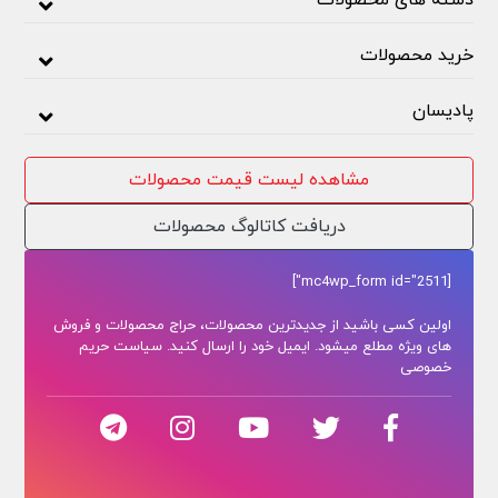
دسته های محصولات
خرید محصولات
پادیسان
مشاهده لیست قیمت محصولات
دریافت کاتالوگ محصولات
[mc4wp_form id="2511"]
اولین کسی باشید از جدیدترین محصولات، حراج محصولات و فروش
های ویژه مطلع میشود. ایمیل خود را ارسال کنید. سیاست حریم
خصوصی