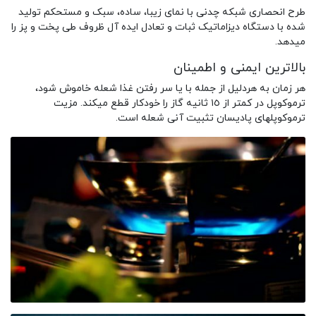
طرح انحصاری شبکه چدنی با نمای زیبا، ساده، سبک و مستحکم تولید
شده با دستگاه دیزاماتیک ثبات و تعادل ایده آل ظروف طی پخت و پز را
میدهد.
بالاترین ایمنی و اطمینان
هر زمان به هردلیل از جمله با یا سر رفتن غذا شعله خاموش شود،
ترموکوپل در کمتر از ١٥ ثانیه گاز را خودکار قطع میکند. مزیت
ترموکوپلهای پادیسان تثبیت آنی شعله است.