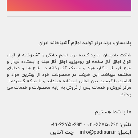
پادیسان، برند برتر تولید لوازم آشپزخانه ایران
شركت پادیسان توليد کننده برتر لوازم خانگي و آشپزخانه از قبيل
انواع اجاق گاز صفحه ای رومیزی، اجاق گاز مبله و ایستاده فردار و
طرح فر، فر توكار، هود و سینک آشپزخانه در طرح ها و مدلهاي
مختلف ميباشد. این شرکت در محصولات خود از بهترین مواد و
قطعات با کیفیت بین المللی استفاده مینماید و با شبکه گسترده از
مراکز فروش و خدمات پس از فروش به ارایه محصولات و خدمات می
پردازد.
ما با شما هستیم.
تلفن:
۶۶۷۵۰۶۹۲-۰۲۱
-
۶۶۷۵۰۶۹۳-۰۲۱
ایمیل:
info@padisan.ir
چت آنلاین