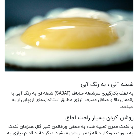
شعله آنی ، به رنگ آبی
به لطف بکارگیری سرشعله ساباف (SABAF) شعله ای به رنگ آبی با
راندمان بالا و حداقل مصرف انرژی مطابق استانداردهای اروپایی ارایه
میدهد.
روشن کردن بسیار راحت اجاق
با فندک مدرن تعبیه شده به محض چرخاندن شیر گاز، همزمان فندک
به صورت خودکار جرقه زده و روشن میشود. دیگر مانند قدیم نیازی به