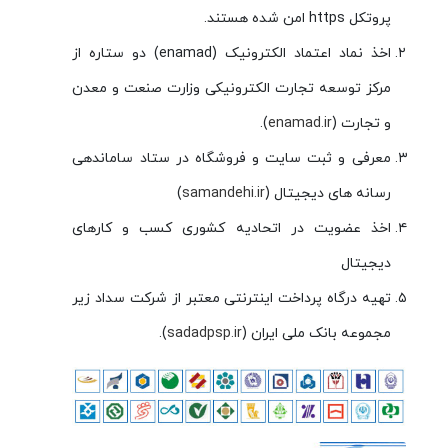
پروتکل https امن شده هستند.
اخذ نماد اعتماد الکترونیک (enamad) دو ستاره از
مرکز توسعه تجارت الکترونیکی وزارت صنعت و معدن
و تجارت (
enamad.ir
).
معرفی و ثبت سایت و فروشگاه در ستاد ساماندهی
رسانه های دیجیتال (
samandehi.ir
)
اخذ عضویت در اتحادیه کشوری کسب و کارهای
دیجیتال
تهیه درگاه پرداخت اینترنتی معتبر از شرکت سداد زیر
مجموعه بانک ملی ایران (
sadadpsp.ir
).