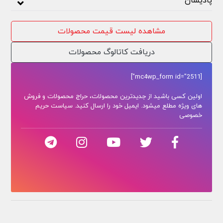
پادیسان
مشاهده لیست قیمت محصولات
دریافت کاتالوگ محصولات
[mc4wp_form id="2511"]
اولین کسی باشید از جدیدترین محصولات، حراج محصولات و فروش
های ویژه مطلع میشود. ایمیل خود را ارسال کنید. سیاست حریم
خصوصی