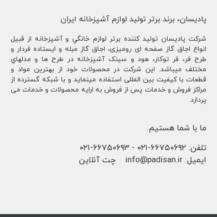
پادیسان، برند برتر تولید لوازم آشپزخانه ایران
شركت پادیسان توليد کننده برتر لوازم خانگي و آشپزخانه از قبيل
انواع اجاق گاز صفحه ای رومیزی، اجاق گاز مبله و ایستاده فردار و
طرح فر، فر توكار، هود و سینک آشپزخانه در طرح ها و مدلهاي
مختلف ميباشد. این شرکت در محصولات خود از بهترین مواد و
قطعات با کیفیت بین المللی استفاده مینماید و با شبکه گسترده از
مراکز فروش و خدمات پس از فروش به ارایه محصولات و خدمات می
پردازد.
ما با شما هستیم.
تلفن:
۶۶۷۵۰۶۹۲-۰۲۱
-
۶۶۷۵۰۶۹۳-۰۲۱
ایمیل:
info@padisan.ir
چت آنلاین