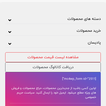
دسته های محصولات
خرید محصولات
پادیسان
مشاهده لیست قیمت محصولات
دریافت کاتالوگ محصولات
[mc4wp_form id="2511"]
اولین کسی باشید از جدیدترین محصولات، حراج محصولات و فروش
های ویژه مطلع میشود. ایمیل خود را ارسال کنید. سیاست حریم
خصوصی