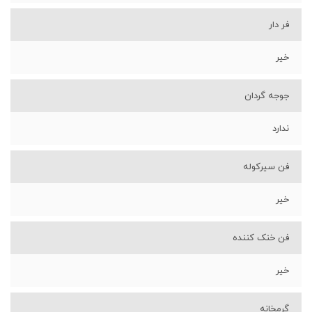
فر دار
خیر
جوجه گردان
ندارد
فن سیرکوله
خیر
فن خنک کننده
خیر
گرمخانه