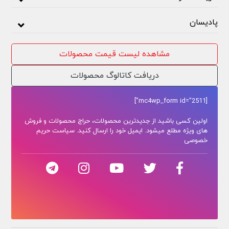
پادیسان
مشاهده لیست قیمت محصولات
دریافت کاتالوگ محصولات
[mc4wp_form id="2511"]
اولین کسی باشید از جدیدترین محصولات، حراج محصولات و فروش
های ویژه مطلع میشود. ایمیل خود را ارسال کنید. سیاست حریم
خصوصی