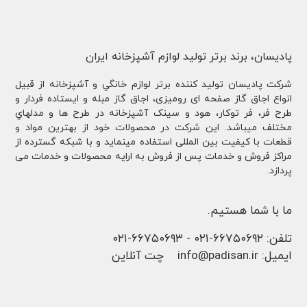
پادیسان، برند برتر تولید لوازم آشپزخانه ایران
شركت پادیسان توليد کننده برتر لوازم خانگي و آشپزخانه از قبيل
انواع اجاق گاز صفحه ای رومیزی، اجاق گاز مبله و ایستاده فردار و
طرح فر، فر توكار، هود و سینک آشپزخانه در طرح ها و مدلهاي
مختلف ميباشد. این شرکت در محصولات خود از بهترین مواد و
قطعات با کیفیت بین المللی استفاده مینماید و با شبکه گسترده از
مراکز فروش و خدمات پس از فروش به ارایه محصولات و خدمات می
پردازد.
ما با شما هستیم.
تلفن:
۶۶۷۵۰۶۹۲-۰۲۱
-
۶۶۷۵۰۶۹۳-۰۲۱
ایمیل:
info@padisan.ir
چت آنلاین