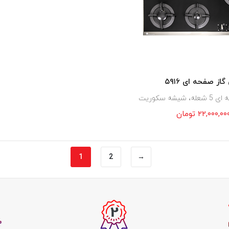
گاز صفحه ای ۵۹۱۶
یشه سکوریت
۲۲,۰۰۰,۰۰
تومان
1
2
→