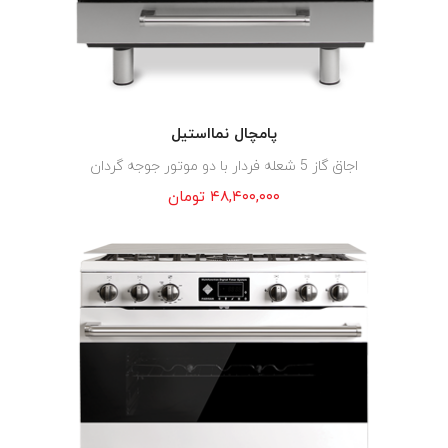
پامچال نمااستیل
اجاق گاز 5 شعله فردار با دو موتور جوجه گردان
۴۸,۴۰۰,۰۰۰
تومان