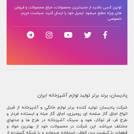
اولین کسی باشید از جدیدترین محصولات، حراج محصولات و فروش
های ویژه مطلع میشود. ایمیل خود را ارسال کنید. سیاست حریم
خصوصی
پادیسان، برند برتر تولید لوازم آشپزخانه ایران
شركت پادیسان توليد کننده برتر لوازم خانگي و آشپزخانه از قبيل
انواع اجاق گاز صفحه ای رومیزی، اجاق گاز مبله و ایستاده فردار و
طرح فر، فر توكار، هود و سینک آشپزخانه در طرح ها و مدلهاي
مختلف ميباشد. این شرکت در محصولات خود از بهترین مواد و
قطعات با کیفیت بین المللی استفاده مینماید و با شبکه گسترده از