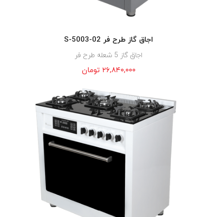
اجاق گاز طرح فر S-5003-02
اجاق گاز 5 شعله طرح فر
۲۶,۸۴۰,۰۰۰
تومان