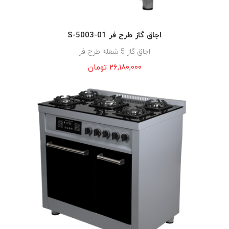
اجاق گاز طرح فر S-5003-01
اجاق گاز 5 شعله طرح فر
۲۶,۱۸۰,۰۰۰
تومان