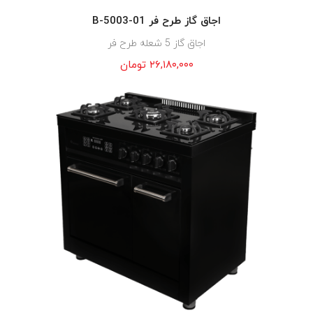
اجاق گاز طرح فر B-5003-01
اجاق گاز 5 شعله طرح فر
۲۶,۱۸۰,۰۰۰
تومان