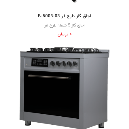
اجاق گاز طرح فر B-5003-03
اجاق گاز 5 شعله طرح فر
۰
تومان