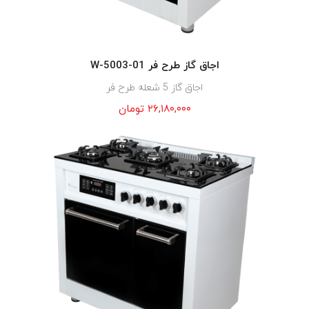
اجاق گاز طرح فر W-5003-01
اجاق گاز 5 شعله طرح فر
۲۶,۱۸۰,۰۰۰
تومان