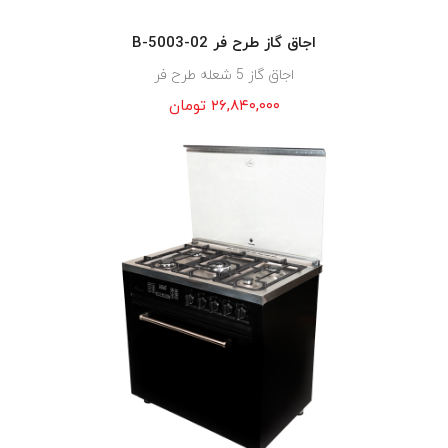
اجاق گاز طرح فر B-5003-02
اجاق گاز 5 شعله طرح فر
۲۶,۸۴۰,۰۰۰
تومان