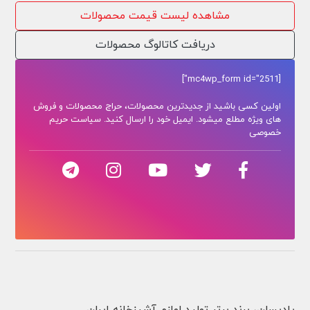
مشاهده لیست قیمت محصولات
دریافت کاتالوگ محصولات
[mc4wp_form id="2511"]
اولین کسی باشید از جدیدترین محصولات، حراج محصولات و فروش
های ویژه مطلع میشود. ایمیل خود را ارسال کنید. سیاست حریم
خصوصی