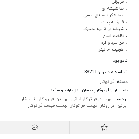
فر برقی
نما شیشه ای
نمایشگر دیجیتال لمسی
8 برنامه پخت
شیشه ای 3 لایه متحرک
نظافت آسان
فن سرد و گرم
ظرفیت 54 لیتر
ناموجود
شناسه محصول:
38211
دسته:
فر توکار
نام تجاری:
فر توکار پادیسان مدل پارادیزو سفید
برچسب:
بهترین فر توکار ایرانی
بهترین فر رو کار
فر توکار
ایرانی
فر روکار
قیمت فر توکار
لیست قیمت فر توکار